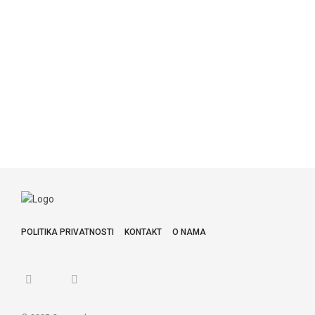
POLITIKA PRIVATNOSTI
KONTAKT
O NAMA