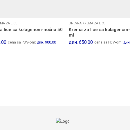
MA ZA LICE
DNEVNA KREMA ZA LICE
a lice sa kolagenom-noćna 50
Krema za lice sa kolagenom
ml
.00
дин.
650.00
cena sa PDV-om:
дин.
900.00
cena sa PDV-om:
дин