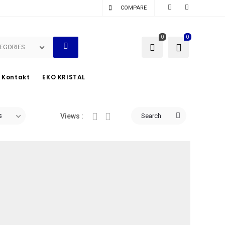
COMPARE
0
0
EGORIES
Kontakt
EKO KRISTAL
s
Search
Views :