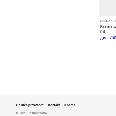
NOĆNA KRE
Krema z
ml
дин.
750
Politika privatnosti
Kontakt
O nama
© 2025 Cosmopharm