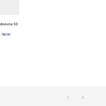
-dnevna 50
.
780.00