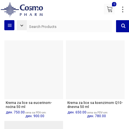
0
Krema za lice sa eucerinom-
Krema za lice sa koenzimom Q10-
noćna 50 ml
dnevna 50 ml
дин.
750.00
дин.
650.00
cena sa PDV-om:
cena sa PDV-om:
дин.
900.00
дин.
780.00