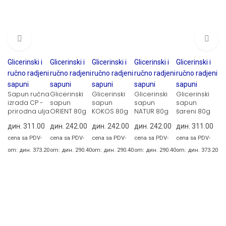
Glicerinski i
Glicerinski i
Glicerinski i
Glicerinski i
Glicerinski i
ručno radjeni
ručno radjeni
ručno radjeni
ručno radjeni
ručno radjeni
sapuni
sapuni
sapuni
sapuni
sapuni
Sapun ručna
Glicerinski
Glicerinski
Glicerinski
Glicerinski
izrada CP -
sapun
sapun
sapun
sapun
prirodna ulja
ORIENT 80g
KOKOS 80g
NATUR 80g
šareni 80g
дин.
311.00
дин.
242.00
дин.
242.00
дин.
242.00
дин.
311.00
cena sa PDV-
cena sa PDV-
cena sa PDV-
cena sa PDV-
cena sa PDV-
om:
дин.
373.20
om:
дин.
290.40
om:
дин.
290.40
om:
дин.
290.40
om:
дин.
373.20