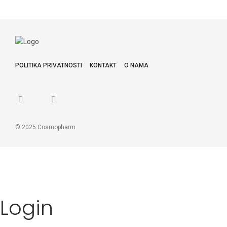
POLITIKA PRIVATNOSTI
KONTAKT
O NAMA
© 2025 Cosmopharm
Login