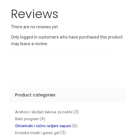
Reviews
There are no reviews yet.
Only logged in customers who have purchased this product
may leave a review.
Product categories
(3)
Acetoni i skidači lakova za nokte
(4)
Bebi program
(6)
Glicerinski i ručno radjeni sapuni
(3)
Konjske masti i gavez gel